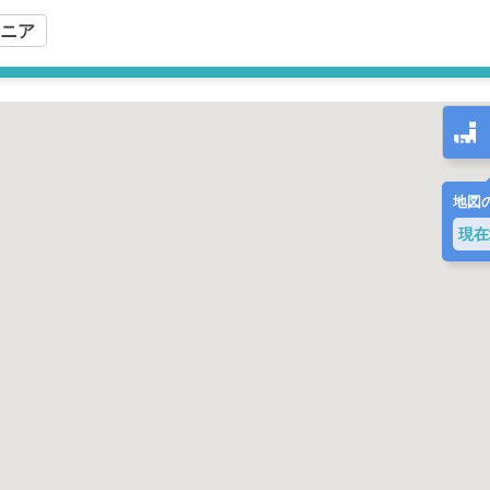
ニア
地図の
現在