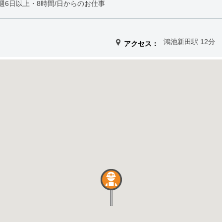
週6日以上・8時間/日からのお仕事
鴻池新田駅 12分
アクセス：