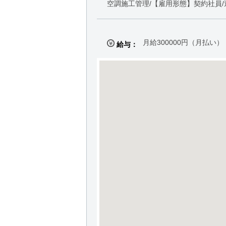
空調施工管理/【雇用形態】契約社員/
月給300000円（月払い）
給与：