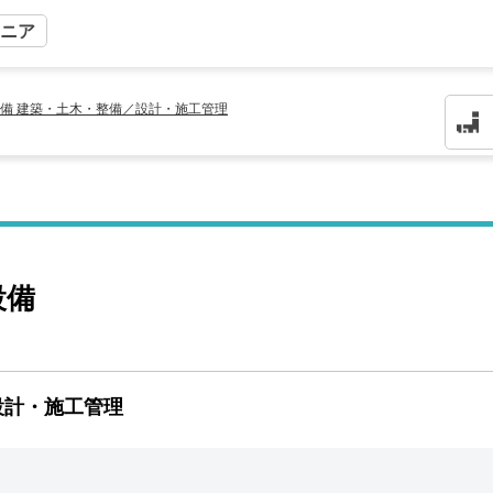
ニア
備 建築・土木・整備／設計・施工管理
設備
設計・施工管理