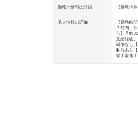
勤務地情報の詳細
【勤務地住
求人情報の詳細
【勤務時間
７時間、休
与】月給3
支給経験、
研修なし【
制服あり【
管工事施工