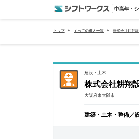
中高年・シ
トップ
すべての求人一覧
株式会社耕翔設
建設・土木
株式会社耕翔
大阪府東大阪市
建築・土木・整備／