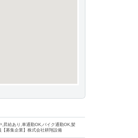
,昇給あり,車通勤OK,バイク通勤OK,髪
社員【募集企業】株式会社耕翔設備