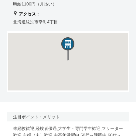
時給1100円（月払い）
アクセス：
北海道紋別市幸町4丁目
注目ポイント・メリット
未経験歓迎,経験者優遇,大学生・専門学生歓迎,フリーター
歓迎,主婦（夫）歓迎,中高年活躍中,50代～活躍中,60代～