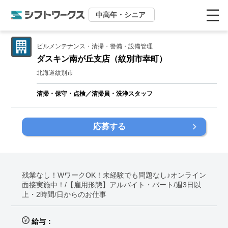
中高年・シニア
ビルメンテナンス・清掃・警備・設備管理
ダスキン南が丘支店（紋別市幸町）
北海道紋別市
清掃・保守・点検／清掃員・洗浄スタッフ
応募する
残業なし！WワークOK！未経験でも問題なし♪オンライン
面接実施中！/【雇用形態】アルバイト・パート/週3日以
上・2時間/日からのお仕事
給与：