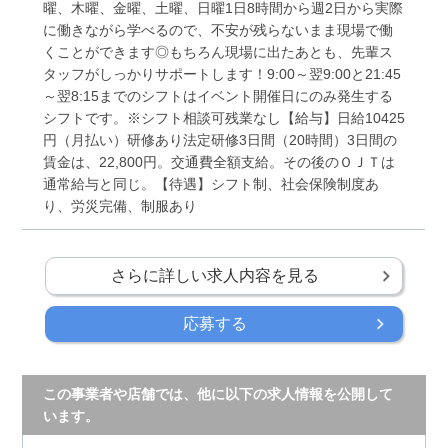
曜、木曜、金曜、土曜、日曜1日8時間から週2日から実際
に働きながら学べるので、不安が残らないまま現場で働
くことができます◎もちろん現場に出たあとも、先輩ス
タッフがしっかりサポートします！9:00～翌9:00と21:45
～翌8:15までのシフトはイベント開催日にのみ発生する
シフトです。※シフト相談可残業なし【給与】日給10425
円（月払い）研修あり法定研修3日間（20時間）3日間の
賃金は、22,800円。交通費全額支給。その後のＯＪＴは
通常給与と同じ。【待遇】シフト制、社会保険制度あ
り、労災完備、制服あり
さらに詳しい求人内容を見る
応募する
この事業者や店舗では、他に以下の求人情報を公開して
います。