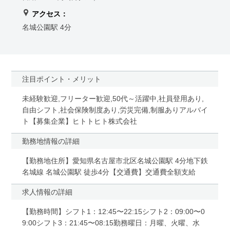
アクセス：
名城公園駅 4分
注目ポイント・メリット
未経験歓迎,フリーター歓迎,50代～活躍中,社員登用あり,
自由シフト,社会保険制度あり,労災完備,制服ありアルバイ
ト【募集企業】ヒトトヒト株式会社
勤務地情報の詳細
【勤務地住所】愛知県名古屋市北区名城公園駅 4分地下鉄
名城線 名城公園駅 徒歩4分【交通費】交通費全額支給
求人情報の詳細
【勤務時間】シフト1：12:45〜22:15シフト2：09:00〜0
9:00シフト3：21:45〜08:15勤務曜日：月曜、火曜、水