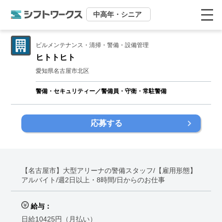
中高年・シニア
ビルメンテナンス・清掃・警備・設備管理
ヒトトヒト
愛知県名古屋市北区
警備・セキュリティー／警備員・守衛・常駐警備
応募する
【名古屋市】大型アリーナの警備スタッフ/【雇用形態】
アルバイト/週2日以上・8時間/日からのお仕事
給与：
日給10425円（月払い）