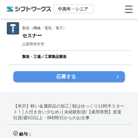
中高年・シニア
製造（機械・電気・電子）
セスナー
山形県米沢市
製造・工場／工業製品製造
応募する
【米沢】軽い金属部品の加工│朝はゆっくり11時半スター
ト！│人付き合い少なめ♪│未経験歓迎/【雇用形態】派遣
社員/週5日以上・8時間/日からのお仕事
給与：