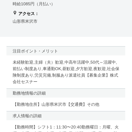
時給1085円（月払い）
アクセス：
山形県米沢市
注目ポイント・メリット
未経験歓迎,主婦（夫）歓迎,中高年活躍中,50代～活躍中,
前払い制度あり,車通勤OK,昼歓迎,夕方歓迎,夜歓迎,社会保
険制度あり,労災完備,制服あり派遣社員【募集企業】株式
会社セスナー
勤務地情報の詳細
【勤務地住所】山形県米沢市【交通費】その他
求人情報の詳細
【勤務時間】シフト1：11:30〜20:40勤務曜日：月曜、火