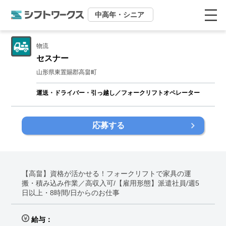
中高年・シニア
物流
セスナー
山形県東置賜郡高畠町
運送・ドライバー・引っ越し／フォークリフトオペレーター
応募する
【高畠】資格が活かせる！フォークリフトで家具の運
搬・積み込み作業／高収入可/【雇用形態】派遣社員/週5
日以上・8時間/日からのお仕事
給与：