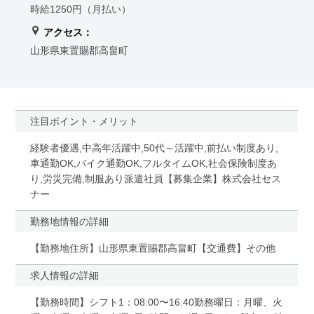
時給1250円（月払い）
アクセス：
山形県東置賜郡高畠町
注目ポイント・メリット
経験者優遇,中高年活躍中,50代～活躍中,前払い制度あり,
車通勤OK,バイク通勤OK,フルタイムOK,社会保険制度あ
り,労災完備,制服あり派遣社員【募集企業】株式会社セス
ナー
勤務地情報の詳細
【勤務地住所】山形県東置賜郡高畠町【交通費】その他
求人情報の詳細
【勤務時間】シフト1：08:00〜16:40勤務曜日：月曜、火